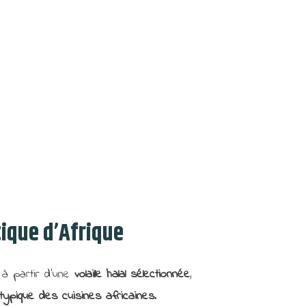
ique d’Afrique
 à partir d’une
volaille halal sélectionnée
,
typique des cuisines africaines
.