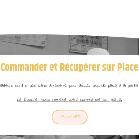
Commander et Récupérer sur Place
lateurs sont situés dans la réserve pour laisser plus de place à la partie
Le Boucher vous ramène votre commande sur place.
OBOUCHER