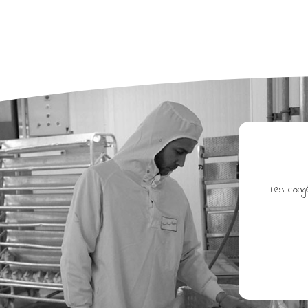
Les congé