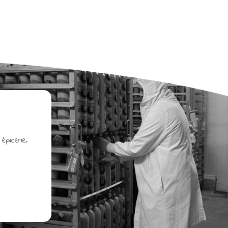
 épicerie.