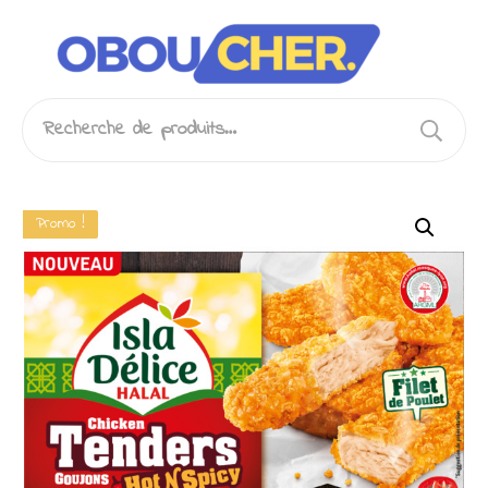
Recherche
pour :
Promo !